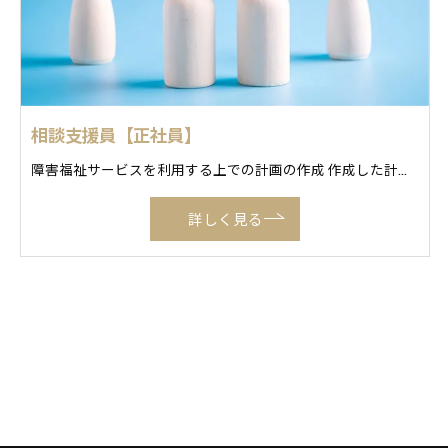
相談支援員【正社員】
障害福祉サービスを利用する上での計画の作成 作成した計画が適切であるかの確認 定期的なモニタリングや会議、利用者に対するヒアリング
詳しく見る