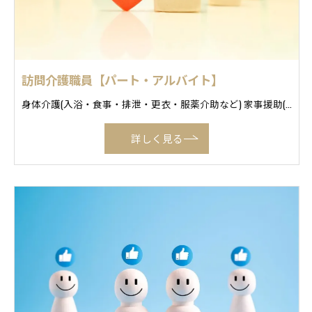
訪問介護職員【パート・アルバイト】
身体介護(入浴・食事・排泄・更衣・服薬介助など) 家事援助(掃除・調理・洗濯・買い物代行など) 通院介助(通院の付き添い・準備) 移動支援(外出支援) 等
詳しく見る
お気軽にお問い合わせください