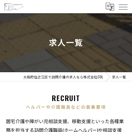
求人一覧
大阪府住之江区で訪問介護の求人なら株式会社COL
求人一覧
RECRUIT
ヘルパーや介護職員などの募集要項
居宅介護や障がい児相談支援、移動支援といった各種業
務を担当する訪問介護職員(ホームヘルパー)や相談支援