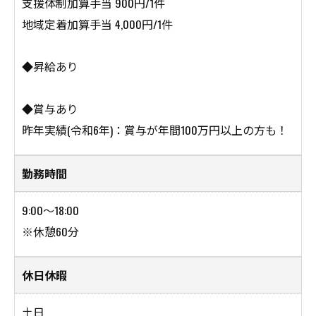
支援体制加算手当 900円/1件
地域定着加算手当 4,000円/1件
◆昇給あり
お気軽にお問い合わせください
◆賞与あり
昨年実績(令和6年)：賞与が年間100万円以上の方も！
勤務時間
9:00～18:00
※休憩60分
休日休暇
土日