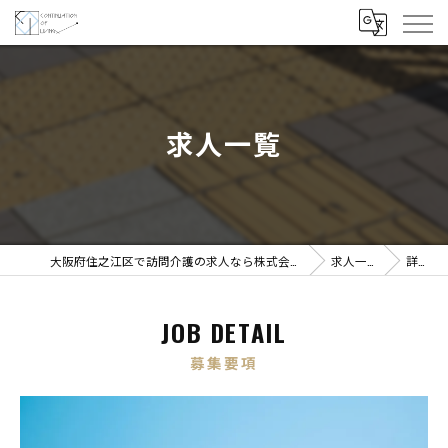
求人一覧
大阪府住之江区で訪問介護の求人なら株式会社COL
求人一覧
詳細
JOB DETAIL
募集要項