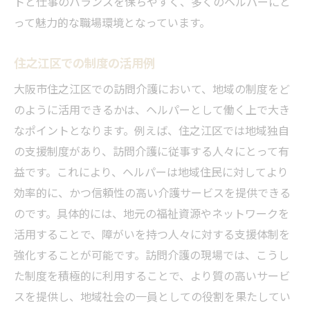
トと仕事のバランスを保ちやすく、多くのヘルパーにと
って魅力的な職場環境となっています。
住之江区での制度の活用例
大阪市住之江区での訪問介護において、地域の制度をど
のように活用できるかは、ヘルパーとして働く上で大き
なポイントとなります。例えば、住之江区では地域独自
の支援制度があり、訪問介護に従事する人々にとって有
益です。これにより、ヘルパーは地域住民に対してより
効率的に、かつ信頼性の高い介護サービスを提供できる
のです。具体的には、地元の福祉資源やネットワークを
活用することで、障がいを持つ人々に対する支援体制を
強化することが可能です。訪問介護の現場では、こうし
た制度を積極的に利用することで、より質の高いサービ
スを提供し、地域社会の一員としての役割を果たしてい