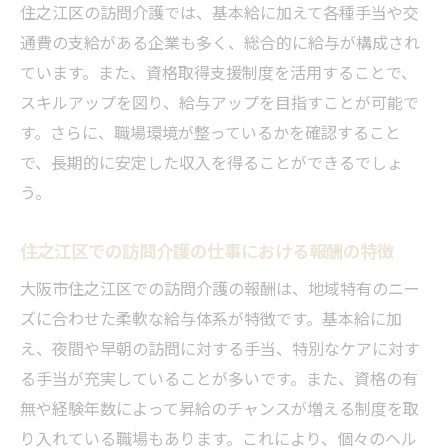
住之江区の訪問介護では、基本給に加えて各種手当や交
通費の支給がある企業も多く、総合的に給与が構成され
ています。また、資格取得支援制度を活用することで、
スキルアップを図り、給与アップを目指すことが可能で
す。さらに、職場環境が整っているかを確認すること
で、長期的に安定した収入を得ることができるでしょ
う。
住之江区での訪問介護の仕事における報酬の特徴
大阪市住之江区での訪問介護の報酬は、地域特有のニー
ズに合わせた柔軟な給与体系が特徴です。基本給に加
え、夜間や早朝の訪問に対する手当、特別なケアに対す
る手当が充実していることが多いです。また、資格の有
無や経験年数によって昇給のチャンスが増える制度を取
り入れている職場もあります。これにより、個々のヘル