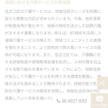
地域における介護サービスの未来像
住之江区の介護サービスは、地域住民のニーズを的確に
捉えた柔軟な対応が求められています。今後、技術革新
や制度改革が進む中で、地域の特性を活かした訪問介護
がますます重要になります。例えば、ICT技術を活用した
遠隔介護サービスの導入や、地域コミュニティとの連携
を強化することで、より効率的で質の高いサービスの提
供が可能になります。また、住之江区では、介護職に対
する研修制度や資格取得支援を拡充し、人材の質を向上
させる取り組みを進めています。これにより、地域住民
が安心して介護サービスを利用できる環境を整備し、地
域の活力を高めることが期待されます。持続可能で先進
的な介護サービスの提供を目指し、地域社会全体が共に
成長していく未来を描いています。
06-6627-9113
今すぐ応募