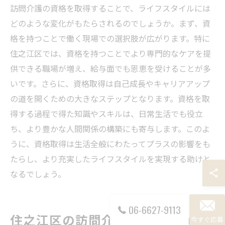
訪問介護の資格を取得することで、ライフスタイルには
どのような変化がもたらされるのでしょうか。まず、資
格を持つことで働く現場での選択肢が広がります。特に
住之江区では、資格を持つことでより専門的なケアを提
供できる職場が増え、給与面でも恩恵を受けることが多
いです。さらに、資格取得は自己成長やキャリアアップ
の道を開くための大きなステップとなります。資格を取
得する過程で得た知識やスキルは、日常生活でも役立
ち、より豊かな人間関係の構築にも寄与します。このよ
うに、資格取得は生活全般にわたってプラスの影響をも
たらし、より充実したライフスタイルを実現する助けと
なるでしょう。
06-6627-9113
住之江区の訪問介護求人で求めら
今すぐ応募