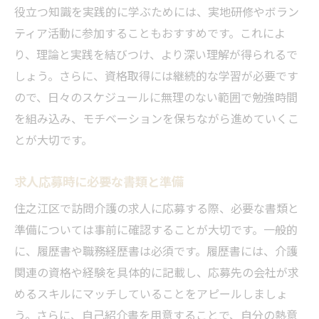
役立つ知識を実践的に学ぶためには、実地研修やボラン
ティア活動に参加することもおすすめです。これによ
り、理論と実践を結びつけ、より深い理解が得られるで
しょう。さらに、資格取得には継続的な学習が必要です
ので、日々のスケジュールに無理のない範囲で勉強時間
を組み込み、モチベーションを保ちながら進めていくこ
とが大切です。
求人応募時に必要な書類と準備
住之江区で訪問介護の求人に応募する際、必要な書類と
準備については事前に確認することが大切です。一般的
に、履歴書や職務経歴書は必須です。履歴書には、介護
関連の資格や経験を具体的に記載し、応募先の会社が求
めるスキルにマッチしていることをアピールしましょ
う。さらに、自己紹介書を用意することで、自分の熱意